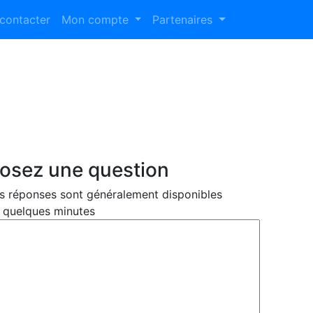
contacter
Mon compte
Partenaires
osez une question
s réponses sont généralement disponibles
 quelques minutes