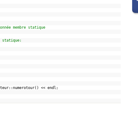
onnée membre statique
 statique:
teur::numerotour() << endl;