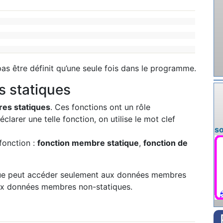
s être définit qu’une seule fois dans le programme.
s statiques
es statiques
. Ces fonctions ont un rôle
larer une telle fonction, on utilise le mot clef
s
fonction :
fonction membre statique
,
fonction de
ique peut accéder seulement aux données membres
aux données membres non-statiques.