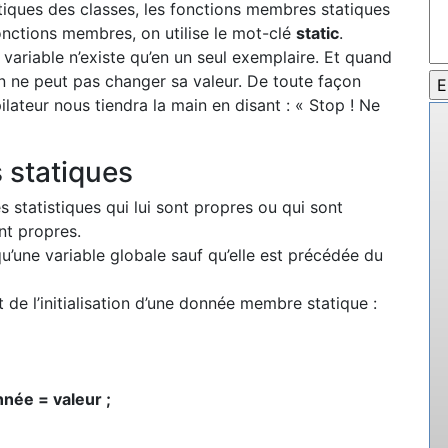
iques des classes, les fonctions membres statiques
onctions membres, on utilise le mot-clé
static
.
a variable n’existe qu’en un seul exemplaire. Et quand
’on ne peut pas changer sa valeur. De toute façon
lateur nous tiendra la main en disant : « Stop ! Ne
 statiques
statistiques qui lui sont propres ou qui sont
nt propres.
u’une variable globale sauf qu’elle est précédée du
 de l’initialisation d’une donnée membre statique :
née = valeur ;