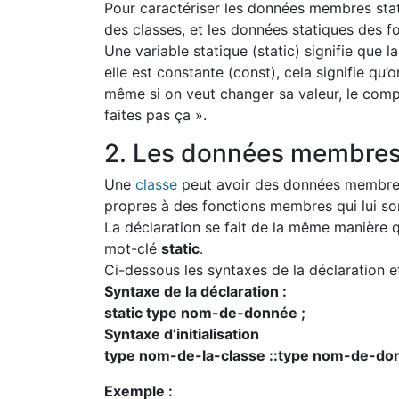
Pour caractériser les données membres stat
des classes, et les données statiques des f
Une variable statique (static) signifie que l
elle est constante (const), cela signifie qu
même si on veut changer sa valeur, le compi
faites pas ça ».
2. Les données membres
Une
classe
peut avoir des données membres 
propres à des fonctions membres qui lui so
La déclaration se fait de la même manière q
mot-clé
static
.
Ci-dessous les syntaxes de la déclaration et
Syntaxe de la déclaration :
static type nom-de-donnée ;
Syntaxe d’initialisation
type nom-de-la-classe ::type nom-de-don
Exemple :