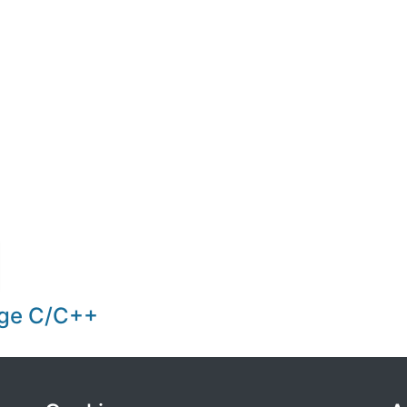
gage C/C++