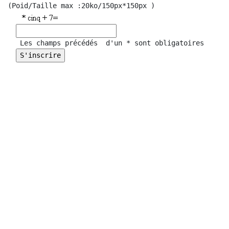
(Poid/Taille max :20ko/150px*150px ) 

   Les champs précédés  d'un * sont obligatoires
