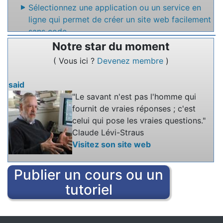
Sélectionnez une application ou un service en
ligne qui permet de créer un site web facilement
sans code
Notre star du moment
Nommez un service en ligne qui permet de
( Vous ici ?
Devenez membre
)
rédiger des textes à plusieurs.
said
"Le savant n'est pas l'homme qui
fournit de vraies réponses ; c'est
celui qui pose les vraies questions."
Claude Lévi-Straus
Visitez son site web
Publier un cours ou un
tutoriel