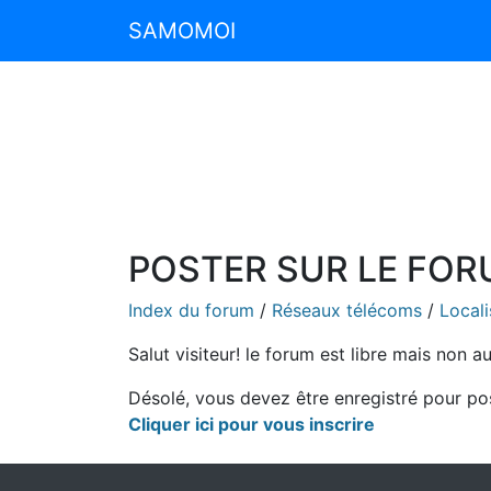
SAMOMOI
POSTER SUR LE FO
Index du forum
/
Réseaux télécoms
/
Local
Salut visiteur! le forum est libre mais non a
Désolé, vous devez être enregistré pour po
Cliquer ici pour vous inscrire