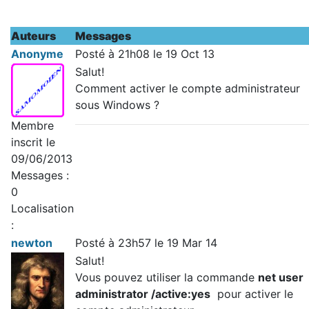
Auteurs
Messages
Anonyme
Posté à 21h08 le 19 Oct 13
Salut!
Comment activer le compte administrateur
sous Windows ?
Membre
inscrit le
09/06/2013
Messages :
0
Localisation
:
newton
Posté à 23h57 le 19 Mar 14
Salut!
Vous pouvez utiliser la commande
net user
administrator /active:yes
pour activer le