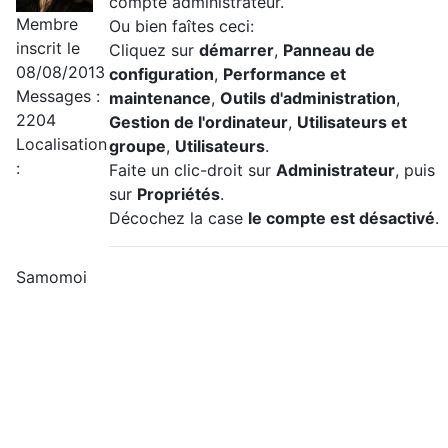
compte administrateur.
Membre
Ou bien faîtes ceci:
inscrit le
Cliquez sur
démarrer
,
Panneau de
08/08/2013
configuration
,
Performance et
Messages :
maintenance
,
Outils d'administration
,
2204
Gestion de l'ordinateur
,
Utilisateurs et
Localisation
groupe
,
Utilisateurs
.
:
Faite un clic-droit sur
Administrateur
, puis
sur
Propriétés
.
Décochez la case
le compte est désactivé
.
Samomoi