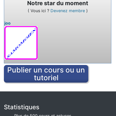
Notre star du moment
Nommez un service en ligne qui permet de
( Vous ici ?
Devenez membre
)
rédiger des textes à plusieurs.
joo
Publier un cours ou un
tutoriel
Statistiques
Plus de 500 cours et astuces