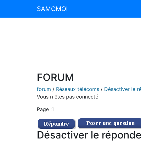
SAMOMOI
FORUM
forum
/
Réseaux télécoms
/
Désactiver le 
Vous n êtes pas connecté
Page :1
Désactiver le répond