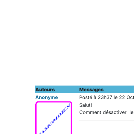
Auteurs
Messages
Anonyme
Posté à 23h37 le 22 Oc
Salut!
Comment désactiver le