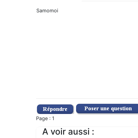
Samomoi
Page : 1
A voir aussi :