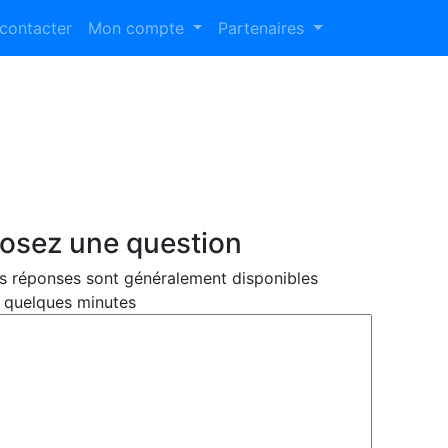
contacter
Mon compte
Partenaires
osez une question
s réponses sont généralement disponibles
 quelques minutes