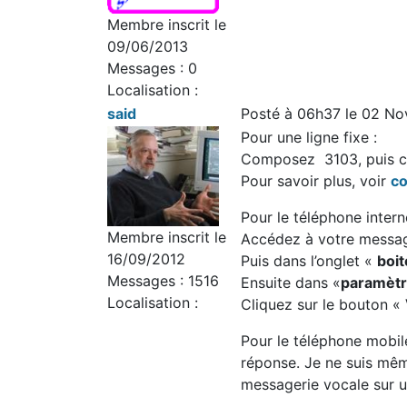
Membre inscrit le
09/06/2013
Messages : 0
Localisation :
said
Posté à 06h37 le 02 No
Pour une ligne fixe :
Composez 3103, puis co
Pour savoir plus, voir
co
Pour le téléphone interne
Membre inscrit le
Accédez à votre messager
16/09/2012
Puis dans l’onglet «
boit
Messages : 1516
Ensuite dans «
paramètr
Localisation :
Cliquez sur le bouton «
Pour le téléphone mobile
réponse. Je ne suis même
messagerie vocale sur 