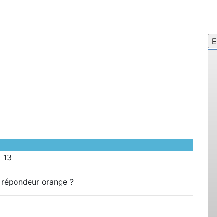
t 13
 répondeur orange ?