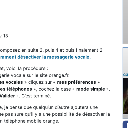
v 13
mposez en suite 2, puis 4 et puis finalement 2
mment désactiver la messagerie vocale.
t, voici la procédure :
ca
ie vocale sur le site orange.fr.
es vocales
» cliquez sur «
mes préférences
»
es téléphones
», cochez la case «
mode simple
».
Valider
». C’est terminé.
, je pense que quelqu’un d’autre ajoutera une
 pas sure qu’il y a une possibilité de désactiver la
un téléphone mobile orange.