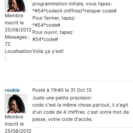
programmation initiale, vous tapez:
*#54*code(4 chiffres)*retaper code#
Membre
Pour fermer, tapez:
inscrit le
*#54*code#
25/08/2013
Pour ouvrir, tapez:
Messages :
#54*code#
72
Voila ça y'est!
Localisation
:
roukia
Posté à 11h40 le 31 Oct 13
Juste une petite precision:
code c'est la même chose partout, il s'agit
d'un code de 4 chiffres. c'est votre mot de
Membre
passe, votre code d'accès.
inscrit le
25/08/2013