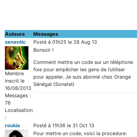
Auteurs
Messages
senentic
Posté à 01h25 le 28 Aug 13
Bonsoir !
Comment mettre un code sur un téléphone
fixe pour empêcher les gens de l’utiliser
Membre
pour appeler. Je suis abonné chez Orange
inscrit le
Sénégal (Sonatel)
16/08/2013
Messages :
76
Localisation
:
roukia
Posté à 11h36 le 31 Oct 13
Pour mettre un code, voici la procedure: