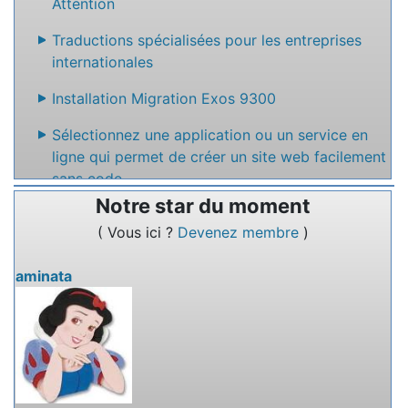
Attention
Traductions spécialisées pour les entreprises
internationales
Installation Migration Exos 9300
Sélectionnez une application ou un service en
ligne qui permet de créer un site web facilement
sans code
Notre star du moment
Nommez un service en ligne qui permet de
( Vous ici ?
Devenez membre
)
rédiger des textes à plusieurs.
aminata