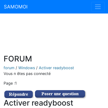
SAMOMOI
FORUM
forum
/
Windows
/
Activer readyboost
Vous n êtes pas connecté
Page :1
Activer readyboost