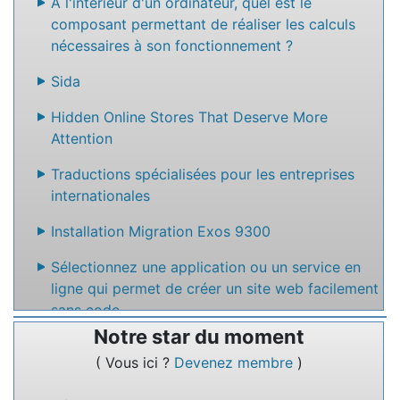
À l'intérieur d'un ordinateur, quel est le
composant permettant de réaliser les calculs
nécessaires à son fonctionnement ?
Sida
Hidden Online Stores That Deserve More
Attention
Traductions spécialisées pour les entreprises
internationales
Installation Migration Exos 9300
Sélectionnez une application ou un service en
ligne qui permet de créer un site web facilement
sans code
Notre star du moment
Nommez un service en ligne qui permet de
( Vous ici ?
Devenez membre
)
rédiger des textes à plusieurs.