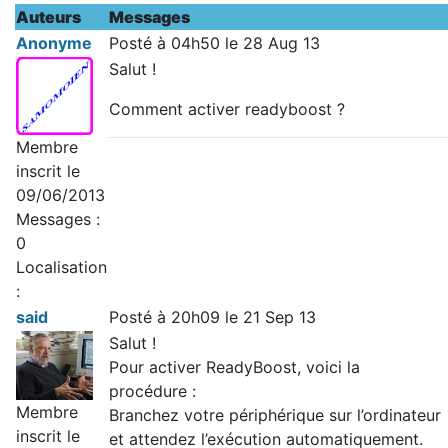
Auteurs
Messages
Anonyme
Posté à 04h50 le 28 Aug 13
Salut !
Comment activer readyboost ?
Membre
inscrit le
09/06/2013
Messages :
0
Localisation
:
said
Posté à 20h09 le 21 Sep 13
Salut !
Pour activer ReadyBoost, voici la
procédure :
Membre
Branchez votre périphérique sur l’ordinateur
inscrit le
et attendez l’exécution automatiquement.