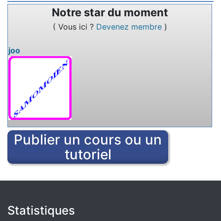
Notre star du moment
Nommez un service en ligne qui permet de
( Vous ici ?
Devenez membre
)
rédiger des textes à plusieurs.
joo
Publier un cours ou un
tutoriel
Statistiques