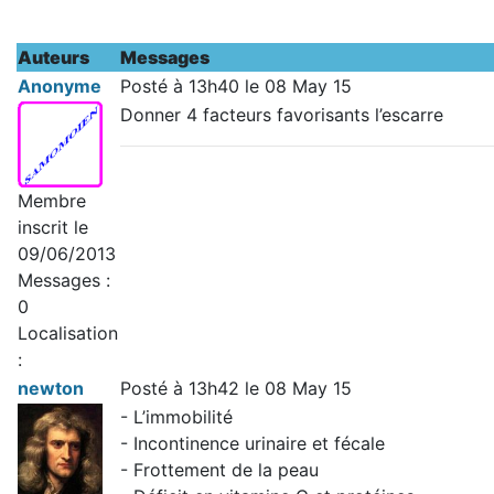
Auteurs
Messages
Anonyme
Posté à 13h40 le 08 May 15
Donner 4 facteurs favorisants l’escarre
Membre
inscrit le
09/06/2013
Messages :
0
Localisation
:
newton
Posté à 13h42 le 08 May 15
- L’immobilité
- Incontinence urinaire et fécale
- Frottement de la peau