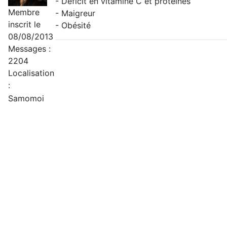
- Déficit en vitamine C et protéines
Membre
- Maigreur
inscrit le
- Obésité
08/08/2013
Messages :
2204
Localisation
:
Samomoi