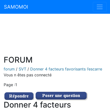
SAMOMOI
FORUM
forum
/
SVT
/
Donner 4 facteurs favorisants l’escarre
Vous n êtes pas connecté
Page :1
Donner 4 facteurs