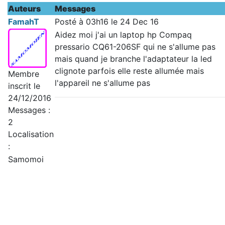
Auteurs
Messages
FamahT
Posté à 03h16 le 24 Dec 16
Aidez moi j'ai un laptop hp Compaq
pressario CQ61-206SF qui ne s'allume pas
mais quand je branche l'adaptateur la led
clignote parfois elle reste allumée mais
Membre
l'appareil ne s'allume pas
inscrit le
24/12/2016
Messages :
2
Localisation
:
Samomoi