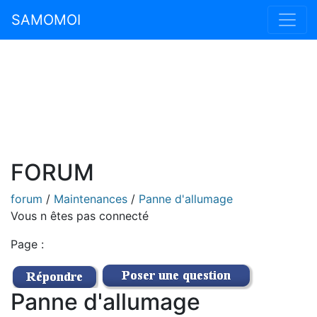
SAMOMOI
FORUM
forum
/
Maintenances
/
Panne d'allumage
Vous n êtes pas connecté
Page :
Panne d'allumage