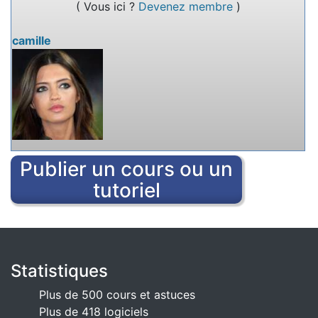
( Vous ici ?
Devenez membre
)
rédiger des textes à plusieurs.
camille
Publier un cours ou un
tutoriel
Statistiques
Plus de 500 cours et astuces
Plus de 418 logiciels