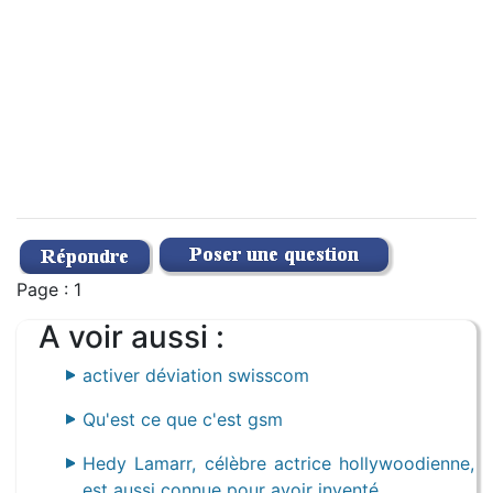
Page : 1
A voir aussi :
activer déviation swisscom
Qu'est ce que c'est gsm
Hedy Lamarr, célèbre actrice hollywoodienne,
est aussi connue pour avoir inventé