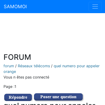
SAMOMOI
FORUM
forum
/
Réseaux télécoms
/
quel numero pour appeler
orange
Vous n êtes pas connecté
Page :1