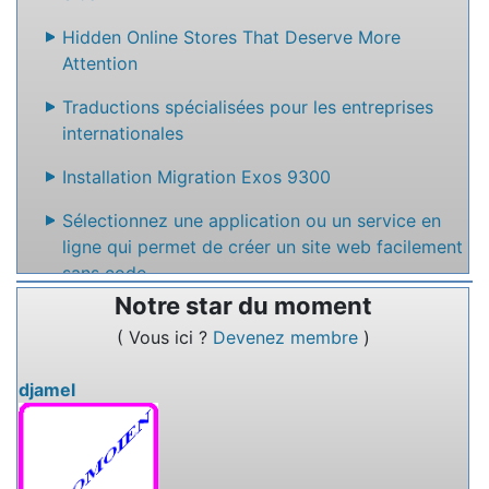
Hidden Online Stores That Deserve More
Attention
Traductions spécialisées pour les entreprises
internationales
Installation Migration Exos 9300
Sélectionnez une application ou un service en
ligne qui permet de créer un site web facilement
sans code
Notre star du moment
Nommez un service en ligne qui permet de
( Vous ici ?
Devenez membre
)
rédiger des textes à plusieurs.
djamel