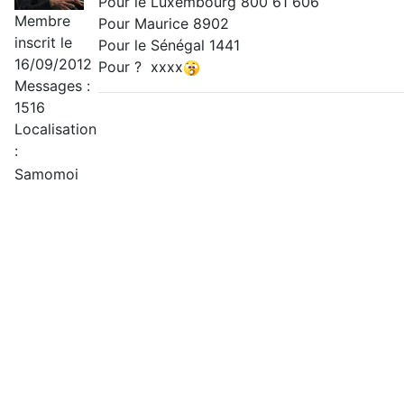
Pour le Luxembourg 800 61 606
Membre
Pour Maurice 8902
inscrit le
Pour le Sénégal 1441
16/09/2012
Pour ? xxxx
Messages :
1516
Localisation
:
Samomoi