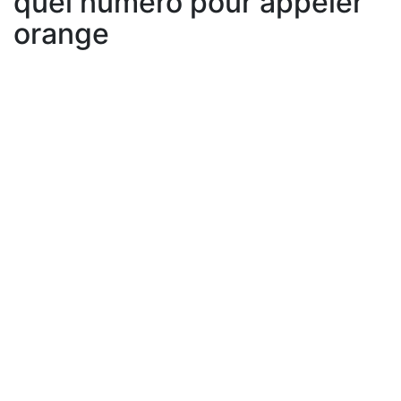
quel numero pour appeler
orange