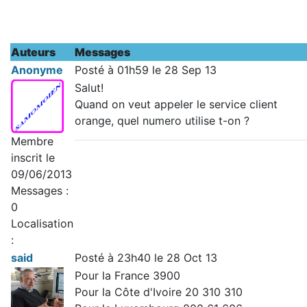
Auteurs
Messages
Anonyme
Posté à 01h59 le 28 Sep 13
Salut!
Quand on veut appeler le service client
orange, quel numero utilise t-on ?
Membre
inscrit le
09/06/2013
Messages :
0
Localisation
:
said
Posté à 23h40 le 28 Oct 13
Pour la France 3900
Pour la Côte d'Ivoire 20 310 310