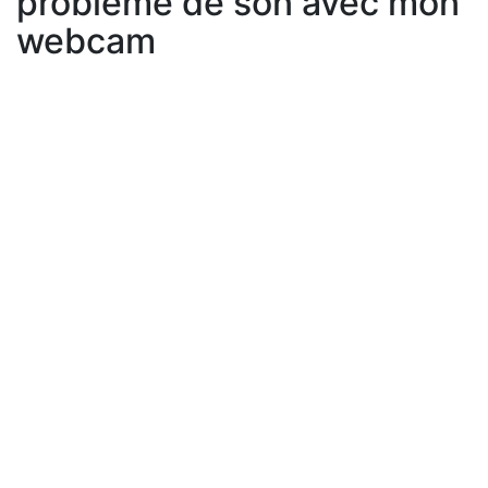
problème de son avec mon
webcam