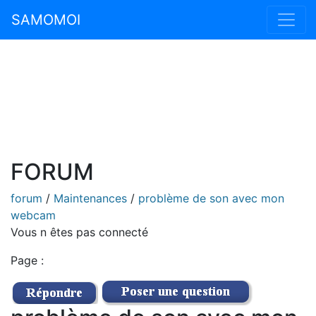
SAMOMOI
FORUM
forum
/
Maintenances
/
problème de son avec mon
webcam
Vous n êtes pas connecté
Page :