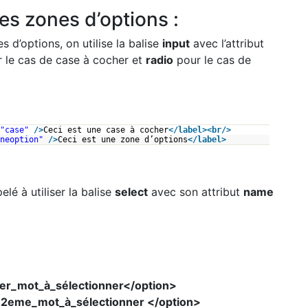
les zones d’options :
 d’options, on utilise la balise
input
avec l’attribut
 le cas de case à cocher et
radio
pour le cas de
"case"
/>
Ceci est une case à cocher
</
label
>
<
br
/>
neoption"
/>
Ceci est une zone d’options
</
label
>
elé à utiliser la balise
select
avec son attribut
name
1er_mot_à_sélectionner</option>
">2eme_mot_à_sélectionner </option>