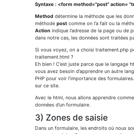
Syntaxe : <form method="post" action= "
Method
détermine la méthode que les donné
méthode
post
comme on l’a fait ou la mét
Action
indique l’adresse de la page ou de p
dans notre cas, les données sont traitées p
Si vous voyez, on a choisi traitement.php p
traitement.html ?
Eh bien ! C’est juste parce que le langage 
vous avez besoin d’apprendre un autre l
PHP pour voir l’importance des formulaire
sur ce site.
Avec le html, nous allons apprendre commen
données d’un formulaire.
3) Zones de saisie
Dans un formulaire, les endroits où nous s