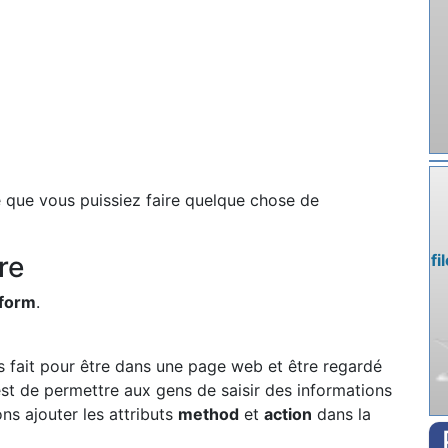
te que vous puissiez faire quelque chose de
re
fi
form
.
s fait pour être dans une page web et être regardé
est de permettre aux gens de saisir des informations
ons ajouter les attributs
method
et
action
dans la