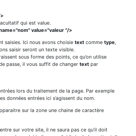
/>
acultatif qui est value.
" name="nom" value="valeur "/>
t saisies. Ici nous avons choisie
text
comme
type
,
s saisir seront un texte visible.
issent sous forme des points, ce qu’on utilise
de passe, il vous suffit de changer
text
par
entrées lors du traitement de la page. Par exemple
e les données entrées ici s’agissent du nom.
pparaitre sur la zone une chaine de caractère
re sur votre site, il ne saura pas ce qu’il doit