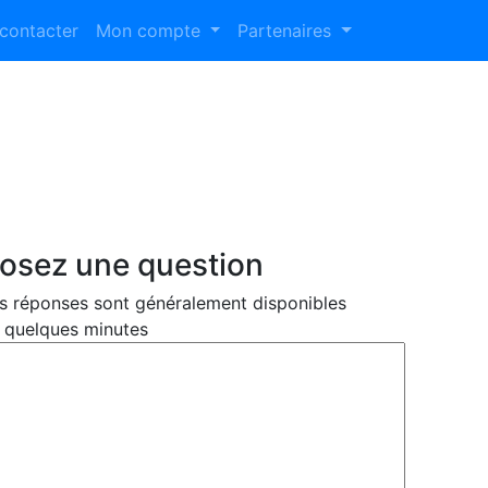
contacter
Mon compte
Partenaires
osez une question
s réponses sont généralement disponibles
 quelques minutes