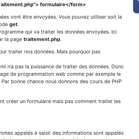
traitement.php"> formulaire</form>
es vont être envoyées. Vous pouvez utiliser soit la
hode
get
.
rogramme qui va traiter les données envoyées. Ici
ar la page
traitement.php
.
our traiter nos données. Mais pourquoi pas
html n’a pas la puissance de traiter des données. Donc
angage de programmation web comme par exemple le
s. Par bonne chance nous donnons des cours de PHP
t créer un formulaire mais pas comment traiter les
ommes appelés à saisir des informations sont appelés