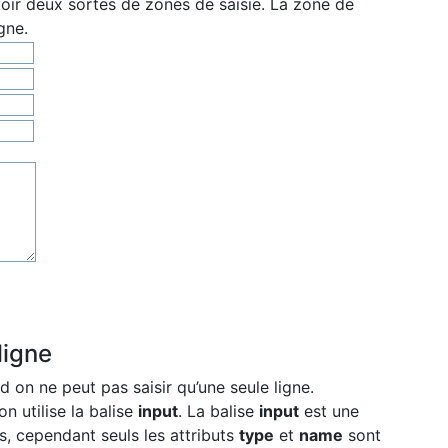
voir deux sortes de zones de saisie. La zone de
gne.
ligne
 on ne peut pas saisir qu’une seule ligne.
n utilise la balise
input
. La balise
input
est une
s, cependant seuls les attributs
type
et
name
sont