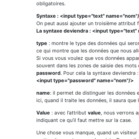
obligatoires.
Syntaxe : <input type="text" name="nom"
On peut aussi ajouter un troisième attribut f
La syntaxe deviendra : <input type="text
type
: montre le type des données qui seron
ce qui montre que les données que nous allon
Si vous vous voulez que vos données appara
souvent dans les zones de saisie des mots 
password
. Pour cela la syntaxe deviendra :
<input type="password" name="nom"/>
name
: il permet de distinguer les données 
ici, quand il traite les données, il saura qu
Value
: avec l’attribut
value
, nous verrons a
indiquant ce qu’il faut mettre sur la case.
Une chose vous manque, quand un visiteur ent