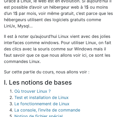
Grace à Linux, le web est en évolution. Si aujourd’hui il
est possible d’avoir un hébergeur web à 1$ ou moins
d’un 1$ par mois, voir même gratuit, c’est parce que les
hébergeurs utilisent des logiciels gratuits comme
LinUx, Mysql…
Il est à noter qu’aujourd’hui Linux vient avec des jolies
interfaces comme windows. Pour utiliser Linux, on fait
des clics avec la souris comme sur Windows mais il
faut savoir que ce que nous allons voir ici, ce sont les
commandes Linux.
Sur cette partie du cours, nous allons voir :
I. Les notions de bases
Où trouver Linux ?
Test et installation de Linux
Le fonctionnement de Linux
La console, l’invite de commande
Notion de fichier spécial