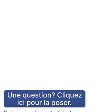
Une question? Cliquez
ici pour la poser.