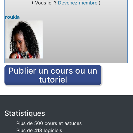
( Vous ici ?
Devenez membre
)
rédiger des textes à plusieurs.
roukia
Publier un cours ou un
tutoriel
Statistiques
Plus de 500 cours et astuces
Plus de 418 logiciels