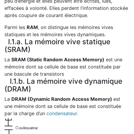
peu d’énergie et elles peuvent être écrites, lues,
effacées à volonté. Elles perdent l’information stockée
après coupure de courant électrique.
Parmi les
RAM
, on distingue les mémoires vives
statiques et les mémoires vives dynamiques.
I.1.a. La mémoire vive statique
(SRAM)
La
SRAM (Static Random Access Memory)
est une
mémoire dont sa cellule de base est constituée par
une bascule de transistors
I.1.b. La mémoire vive dynamique
(DRAM)
La
DRAM (Dynamic Random Access Memory)
est
une mémoire dont sa cellule de base est constituée
par la charge d’un
condensateur
.