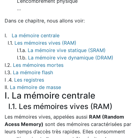
L’encombrement physique
…
Dans ce chapitre, nous allons voir:
I.
La mémoire centrale
I.1.
Les mémoires vives (RAM)
I.1.a.
La mémoire vive statique (SRAM)
I.1.b.
La mémoire vive dynamique (DRAM)
I.2.
Les mémoires mortes
I.3.
La mémoire flash
I .4.
Les registres
II.
La mémoire de masse
I. La mémoire centrale
I.1. Les mémoires vives (RAM)
Les mémoires vives, appelées aussi
RAM (Random
Acess Memory)
sont des mémoires caractérisées par
leurs temps d’accès très rapides. Elles consomment