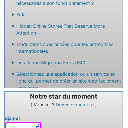
nécessaires à son fonctionnement ?
Sida
Hidden Online Stores That Deserve More
Attention
Traductions spécialisées pour les entreprises
internationales
Installation Migration Exos 9300
Sélectionnez une application ou un service en
ligne qui permet de créer un site web facilement
sans code
Notre star du moment
Nommez un service en ligne qui permet de
( Vous ici ?
Devenez membre
)
rédiger des textes à plusieurs.
djamel