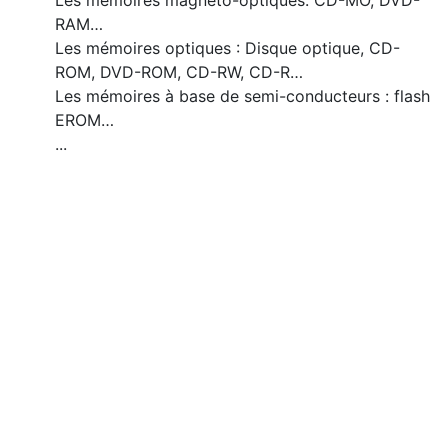
Les mémoires magnéto-optiques: CD-MO, DVD-
RAM…
Les mémoires optiques : Disque optique, CD-
ROM, DVD-ROM, CD-RW, CD-R…
Les mémoires à base de semi-conducteurs : flash
EROM…
...