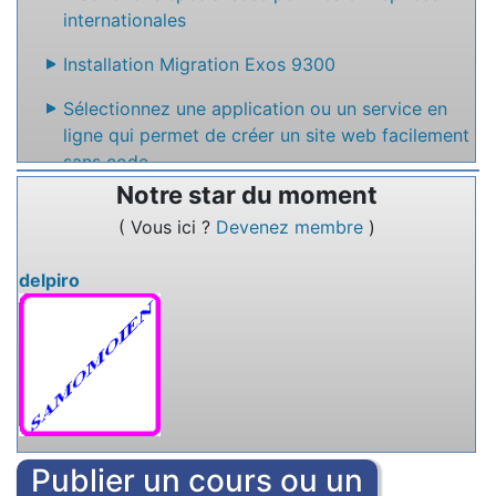
internationales
Installation Migration Exos 9300
Sélectionnez une application ou un service en
ligne qui permet de créer un site web facilement
sans code
Notre star du moment
Nommez un service en ligne qui permet de
( Vous ici ?
Devenez membre
)
rédiger des textes à plusieurs.
delpiro
Publier un cours ou un