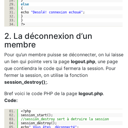
}
else
{
echo
"Desolé! connexion echoué"
;
}
}
?>
2. La déconnexion d’un
membre
Pour qu’un membre puisse se déconnecter, on lui laisse
un lien qui pointe vers la page
logout.php
, une page
que contiendra le code qui fermera la session. Pour
fermer la session, on utilise la fonction
session_destroy();
.
Bref voici le code PHP de la page
logout.php
.
Code:
<?php
session_start();
//session_destroy sert à detruire la session
session_destroy();
echo
" Vous êtes déconnecté"
;