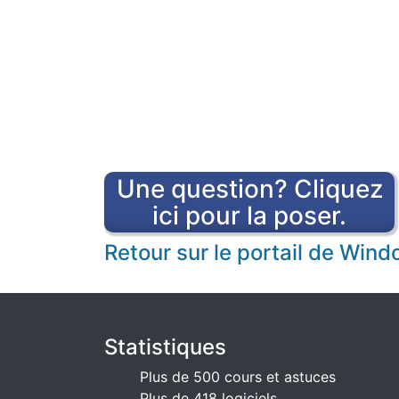
Une question? Cliquez
ici pour la poser.
Retour sur le portail de Win
Statistiques
Plus de 500 cours et astuces
Plus de 418 logiciels