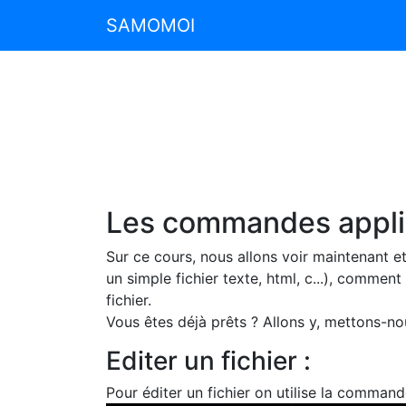
SAMOMOI
Les commandes applic
Sur ce cours, nous allons voir maintenant et
un simple fichier texte, html, c...), commen
fichier.
Vous êtes déjà prêts ? Allons y, mettons-nou
Editer un fichier :
Pour éditer un fichier on utilise la comman