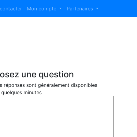
contacter
Mon compte
Partenaires
osez une question
s réponses sont généralement disponibles
 quelques minutes