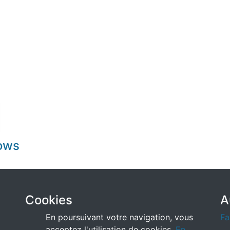
dows
Cookies
A
En poursuivant votre navigation, vous
Fa
acceptez l'utilisation de cookies.
En