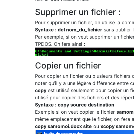
Supprimer un fichier :
Pour supprimer un fichier, on utilise la c
Syntaxe : del nom_du_fichier
sans oublier l
Par exemple, si on veut supprimer un fichie
TPDOS. On fera ainsi :
Copier un fichier
Pour copier un fichier ou plusieurs fichiers
noter qu’il y a une légère différence entr
copy
est utilisé seulement pour copier un fi
utilisé pour copier des fichiers et des répert
Syntaxe : copy source destination
Exemple si on veut copier le fichier
samomo
même emplacement que le fichier, on fera ai
copy samomoi.docx site
ou
xcopy samomo