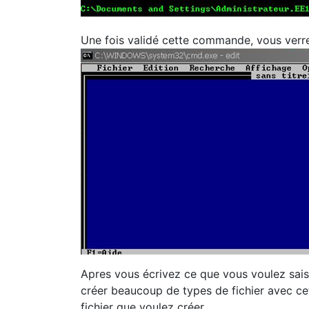
Une fois validé cette commande, vous verrez
Apres vous écrivez ce que vous voulez saisi
créer beaucoup de types de fichier avec cet 
fichier que voulez créer.