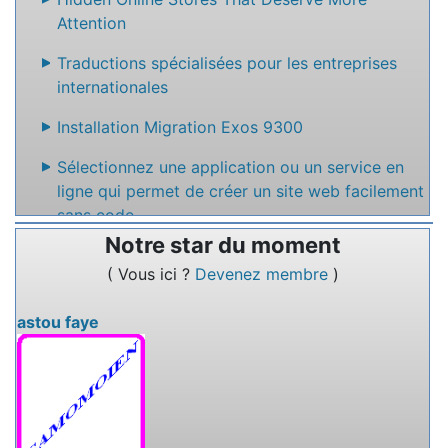
Attention
Traductions spécialisées pour les entreprises
internationales
Installation Migration Exos 9300
Sélectionnez une application ou un service en
ligne qui permet de créer un site web facilement
sans code
Notre star du moment
Nommez un service en ligne qui permet de
( Vous ici ?
Devenez membre
)
rédiger des textes à plusieurs.
astou faye