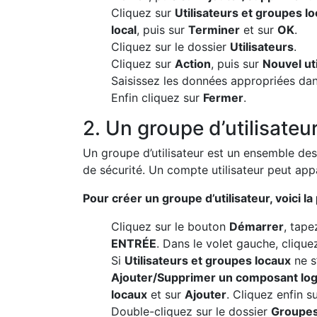
Cliquez sur
Utilisateurs et groupes l
local
, puis sur
Terminer
et sur
OK
.
Cliquez sur le dossier
Utilisateurs
.
Cliquez sur
Action
, puis sur
Nouvel uti
Saisissez les données appropriées dans
Enfin cliquez sur
Fermer
.
2. Un groupe d’utilisateu
Un groupe d’utilisateur est un ensemble des
de sécurité. Un compte utilisateur peut appa
Pour créer un groupe d’utilisateur, voici l
Cliquez sur le bouton
Démarrer
, tap
ENTRÉE
. Dans le volet gauche, clique
Si
Utilisateurs et groupes locaux
ne s
Ajouter/Supprimer un composant logi
locaux
et sur
Ajouter
. Cliquez enfin s
Double-cliquez sur le dossier
Groupe