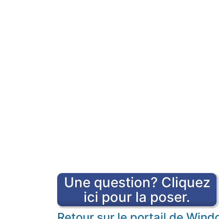
Une question? Cliquez
ici pour la poser.
Retour sur le portail de Win