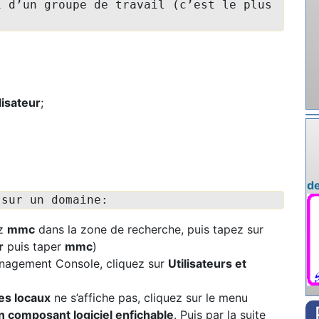
i d’un groupe de travail (c’est le plus
isateur
;
de
 sur un domaine:
ez
mmc
dans la zone de recherche, puis tapez sur
r
puis taper
mmc
)
anagement Console, cliquez sur
Utilisateurs et
pes locaux
ne s’affiche pas, cliquez sur le menu
 composant logiciel enfichable
. Puis par la suite