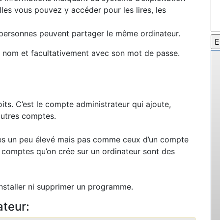
lles vous pouvez y accéder pour les lires, les
s personnes peuvent partager le même ordinateur.
on nom et facultativement avec son mot de passe.
oits. C’est le compte administrateur qui ajoute,
autres comptes.
lèges un peu élevé mais pas comme ceux d’un compte
s comptes qu’on crée sur un ordinateur sont des
i installer ni supprimer un programme.
ateur: