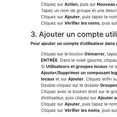
Cliquez sur
Action
, puis sur
Nouveau 
Tapez un nom de groupe et une descri
Cliquez sur
Ajouter
, puis tapez le nom
Cliquez sur
Vérifier les noms
, puis su
3. Ajouter un compte uti
Pour ajouter un compte d’utilisateur dans 
Cliquez sur le bouton
Démarrer
, tap
ENTRÉE
. Dans le volet gauche, clique
Si
Utilisateurs et groupes locaux
ne s
Ajouter/Supprimer un composant logi
locaux
et sur
Ajouter
. Cliquez enfin s
Double-cliquez sur le dossier
Groupe
Cliquez avec le bouton droit sur le g
d’utilisateur, puis cliquez sur
Ajouter 
Cliquez sur
Ajouter
, puis tapez le nom
Cliquez sur
Vérifier les noms
, puis su