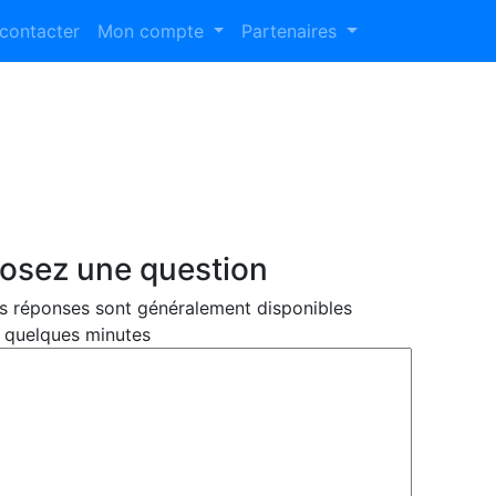
contacter
Mon compte
Partenaires
osez une question
s réponses sont généralement disponibles
 quelques minutes