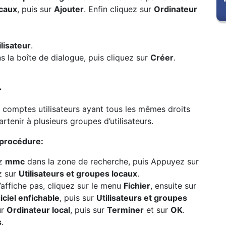
ocaux
, puis sur
Ajouter
. Enfin cliquez sur
Ordinateur
lisateur
.
 la boîte de dialogue, puis cliquez sur
Créer
.
r
 comptes utilisateurs ayant tous les mêmes droits
rtenir à plusieurs groupes d’utilisateurs.
a procédure:
ez
mmc
dans la zone de recherche, puis Appuyez sur
z sur
Utilisateurs et groupes locaux
.
’affiche pas, cliquez sur le menu
Fichier
, ensuite sur
ciel enfichable
, puis sur
Utilisateurs et groupes
ur
Ordinateur local
, puis sur
Terminer
et sur
OK
.
s
.