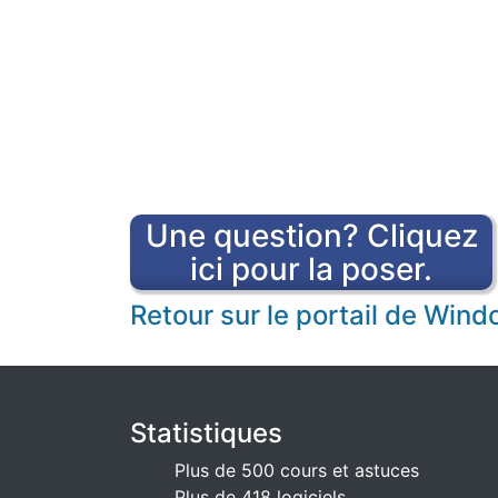
Une question? Cliquez
ici pour la poser.
Retour sur le portail de Win
Statistiques
Plus de 500 cours et astuces
Plus de 418 logiciels