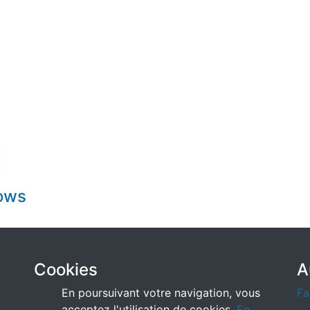
dows
Cookies
A
En poursuivant votre navigation, vous
Fa
acceptez l'utilisation de cookies.
En