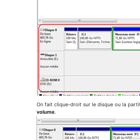
On fait clique-droit sur le disque ou la part
volume
.