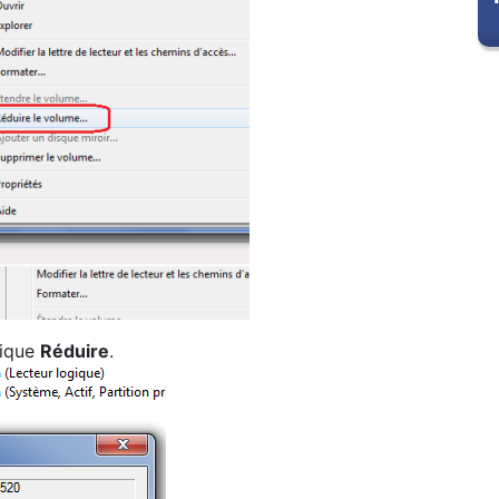
clique
Réduire
.