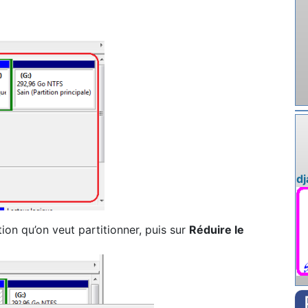
d
ition qu’on veut partitionner, puis sur
Réduire le