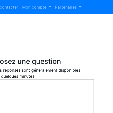
contacter
Mon compte
Partenaires
osez une question
s réponses sont généralement disponibles
 quelques minutes