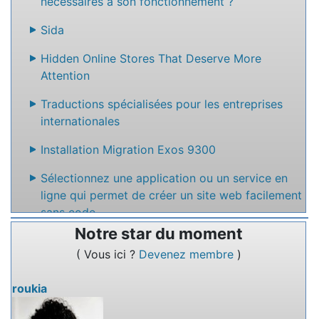
nécessaires à son fonctionnement ?
Sida
Hidden Online Stores That Deserve More
Attention
Traductions spécialisées pour les entreprises
internationales
Installation Migration Exos 9300
Sélectionnez une application ou un service en
ligne qui permet de créer un site web facilement
sans code
Notre star du moment
Nommez un service en ligne qui permet de
( Vous ici ?
Devenez membre
)
rédiger des textes à plusieurs.
roukia