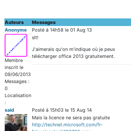
Auteurs
Messages
Anonyme
Posté à 14h58 le 01 Aug 13
slt!
J'aimerais qu'on m'indique où je peux
télécharger office 2013 gratuitement.
Membre
inscrit le
09/06/2013
Messages :
0
Localisation
:
said
Posté à 15h03 le 15 Aug 14
Mais la licence ne sera pas gratuite
http://technet.microsoft.com/fr-