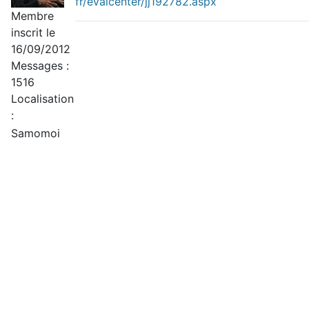
fr/evalcenter/jj192782.aspx
Membre
inscrit le
16/09/2012
Messages :
1516
Localisation
:
Samomoi