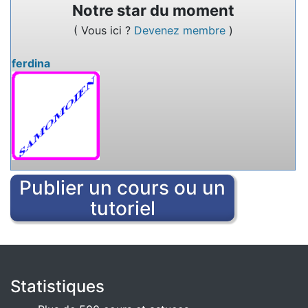
Notre star du moment
Nommez un service en ligne qui permet de
( Vous ici ?
Devenez membre
)
rédiger des textes à plusieurs.
ferdina
Publier un cours ou un
tutoriel
Statistiques