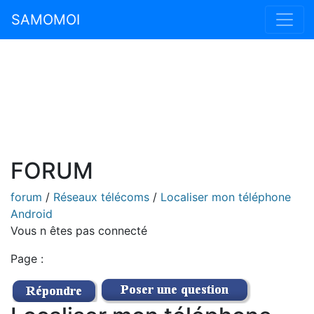
SAMOMOI
FORUM
forum
/
Réseaux télécoms
/
Localiser mon téléphone
Android
Vous n êtes pas connecté
Page :