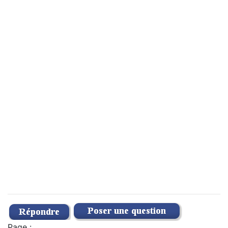
Page :