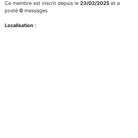
Ce membre est inscrit depuis le
23/02/2025
et a
posté
0
messages
Localisation :