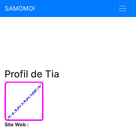
SAMOMOI
Profil de Tia
Site Web :