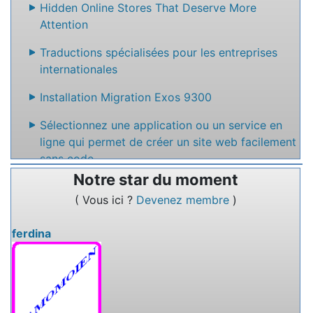
Hidden Online Stores That Deserve More
Attention
Traductions spécialisées pour les entreprises
internationales
Installation Migration Exos 9300
Sélectionnez une application ou un service en
ligne qui permet de créer un site web facilement
sans code
Notre star du moment
Nommez un service en ligne qui permet de
( Vous ici ?
Devenez membre
)
rédiger des textes à plusieurs.
ferdina